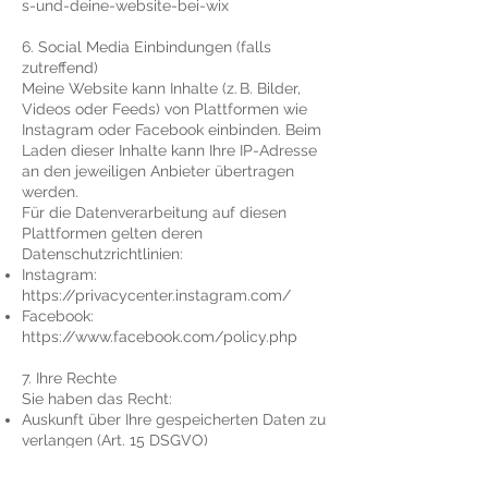
s-und-deine-website-bei-wix
6. Social Media Einbindungen (falls
zutreffend)
Meine Website kann Inhalte (z. B. Bilder,
Videos oder Feeds) von Plattformen wie
Instagram oder Facebook einbinden. Beim
Laden dieser Inhalte kann Ihre IP-Adresse
an den jeweiligen Anbieter übertragen
werden.
Für die Datenverarbeitung auf diesen
Plattformen gelten deren
Datenschutzrichtlinien:
Instagram:
https://privacycenter.instagram.com/
Facebook:
https://www.facebook.com/policy.php
7. Ihre Rechte
Sie haben das Recht:
Auskunft über Ihre gespeicherten Daten zu
verlangen (Art. 15 DSGVO)
Berichtigung unrichtiger Daten zu
verlangen (Art. 16 DSGVO)