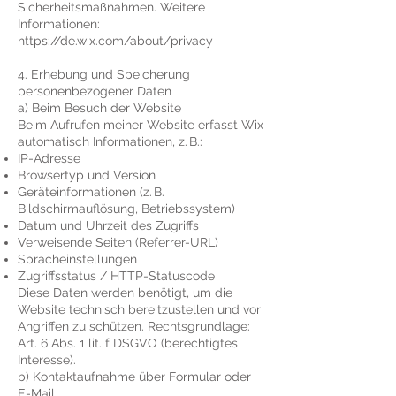
Sicherheitsmaßnahmen. Weitere
Informationen:
https://de.wix.com/about/privacy
4. Erhebung und Speicherung
personenbezogener Daten
a) Beim Besuch der Website
Beim Aufrufen meiner Website erfasst Wix
automatisch Informationen, z. B.:
IP-Adresse
Browsertyp und Version
Geräteinformationen (z. B.
Bildschirmauflösung, Betriebssystem)
Datum und Uhrzeit des Zugriffs
Verweisende Seiten (Referrer-URL)
Spracheinstellungen
Zugriffsstatus / HTTP-Statuscode
Diese Daten werden benötigt, um die
Website technisch bereitzustellen und vor
Angriffen zu schützen. Rechtsgrundlage:
Art. 6 Abs. 1 lit. f DSGVO (berechtigtes
Interesse).
b) Kontaktaufnahme über Formular oder
E-Mail