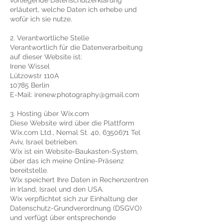
vorliegende Datenschutzerklärung
erläutert, welche Daten ich erhebe und
wofür ich sie nutze.
2. Verantwortliche Stelle
Verantwortlich für die Datenverarbeitung
auf dieser Website ist:
Irene Wissel
Lützowstr 110A
10785 Berlin
E-Mail: irenew.photography@gmail.com
3. Hosting über Wix.com
Diese Website wird über die Plattform
Wix.com Ltd., Nemal St. 40,
6350671
Tel
Aviv, Israel betrieben.
Wix ist ein Website-Baukasten-System,
über das ich meine Online-Präsenz
bereitstelle.
Wix speichert Ihre Daten in Rechenzentren
in Irland, Israel und den USA.
Wix verpflichtet sich zur Einhaltung der
Datenschutz-Grundverordnung (DSGVO)
und verfügt über entsprechende